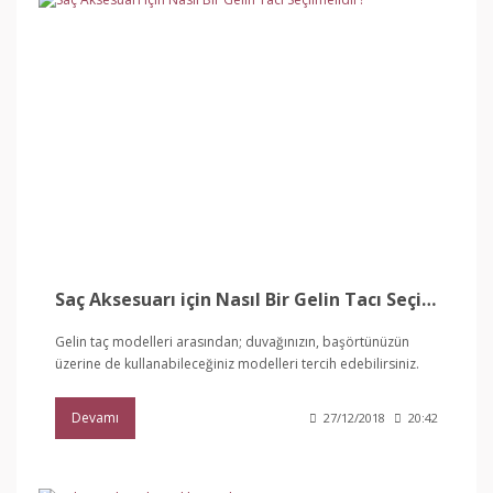
Saç Aksesuarı için Nasıl Bir Gelin Tacı Seçilmelidir?
Gelin taç modelleri arasından; duvağınızın, başörtünüzün
üzerine de kullanabileceğiniz modelleri tercih edebilirsiniz.
Devamı
27/12/2018
20:42