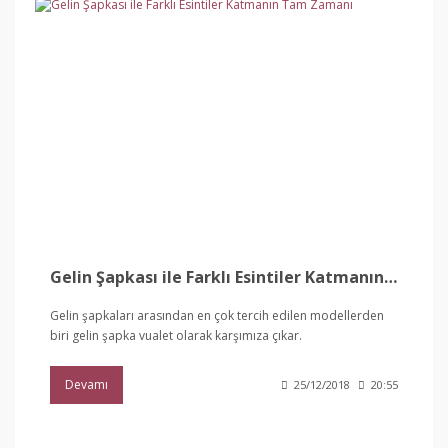
Gelin Şapkası ile Farklı Esintiler Katmanın Tam Zamanı
Gelin şapkaları arasından en çok tercih edilen modellerden
biri gelin şapka vualet olarak karşımıza çıkar.
Devamı
25/12/2018
20:55