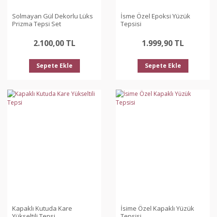
Solmayan Gül Dekorlu Lüks
İsme Özel Epoksi Yüzük
Prizma Tepsi Set
Tepsisi
2.100,00 TL
1.999,90 TL
Sepete Ekle
Sepete Ekle
Kapaklı Kutuda Kare
İsime Özel Kapaklı Yüzük
Yükseltili Tepsi
Tepsisi