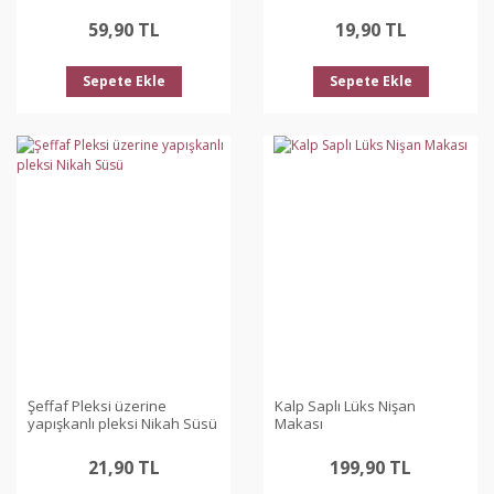
59,90 TL
19,90 TL
Sepete Ekle
Sepete Ekle
Şeffaf Pleksi üzerine
Kalp Saplı Lüks Nişan
yapışkanlı pleksi Nikah Süsü
Makası
21,90 TL
199,90 TL