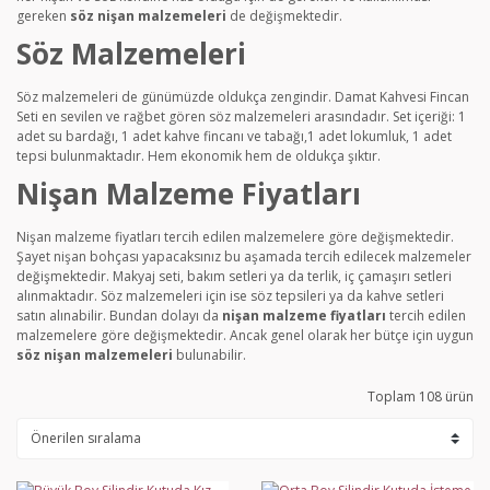
gereken
söz nişan malzemeleri
de değişmektedir.
Söz Malzemeleri
Söz malzemeleri de günümüzde oldukça zengindir. Damat Kahvesi Fincan
Seti en sevilen ve rağbet gören söz malzemeleri arasındadır. Set içeriği: 1
adet su bardağı, 1 adet kahve fincanı ve tabağı,1 adet lokumluk, 1 adet
tepsi bulunmaktadır. Hem ekonomik hem de oldukça şıktır.
Nişan Malzeme Fiyatları
Nişan malzeme fiyatları tercih edilen malzemelere göre değişmektedir.
Şayet nişan bohçası yapacaksınız bu aşamada tercih edilecek malzemeler
değişmektedir. Makyaj seti, bakım setleri ya da terlik, iç çamaşırı setleri
alınmaktadır. Söz malzemeleri için ise söz tepsileri ya da kahve setleri
satın alınabilir. Bundan dolayı da
nişan malzeme fiyatları
tercih edilen
malzemelere göre değişmektedir. Ancak genel olarak her bütçe için uygun
söz nişan malzemeleri
bulunabilir.
Toplam 108 ürün