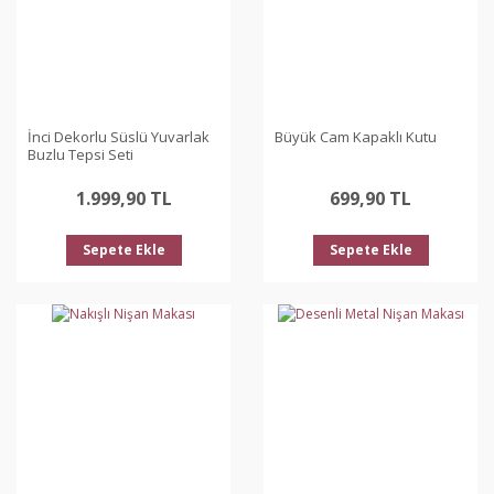
İnci Dekorlu Süslü Yuvarlak
Büyük Cam Kapaklı Kutu
Buzlu Tepsi Seti
1.999,90 TL
699,90 TL
Sepete Ekle
Sepete Ekle