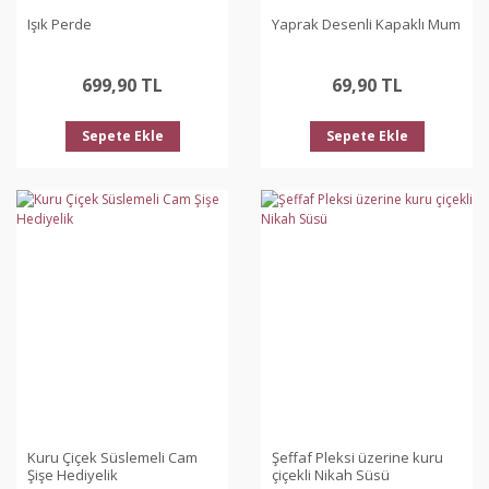
Işık Perde
Yaprak Desenli Kapaklı Mum
699,90 TL
69,90 TL
Sepete Ekle
Sepete Ekle
Kuru Çiçek Süslemeli Cam
Şeffaf Pleksi üzerine kuru
Şişe Hediyelik
çiçekli Nikah Süsü