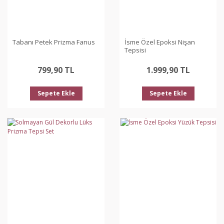
Tabanı Petek Prizma Fanus
İsme Özel Epoksi Nişan
Tepsisi
799,90 TL
1.999,90 TL
Sepete Ekle
Sepete Ekle