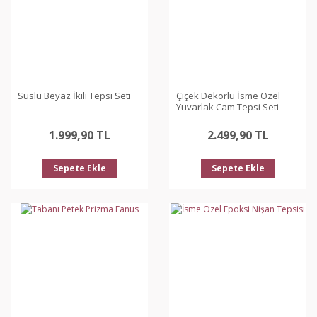
Süslü Beyaz İkili Tepsi Seti
Çiçek Dekorlu İsme Özel
Yuvarlak Cam Tepsi Seti
1.999,90 TL
2.499,90 TL
Sepete Ekle
Sepete Ekle