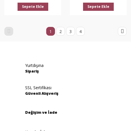
Sepete Ekle
Sepete Ekle
1
2
3
4
Yurtdışına
Sipariş
SSL Sertifikası
Güvenli Alışveriş
Değişim ve İade