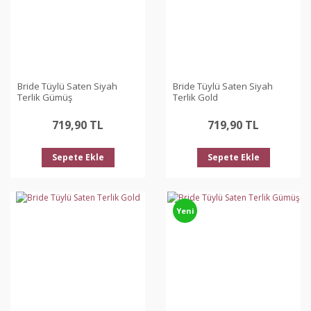
Bride Tüylü Saten Siyah
Bride Tüylü Saten Siyah
Terlik Gümüş
Terlik Gold
719,90 TL
719,90 TL
Sepete Ekle
Sepete Ekle
Yeni