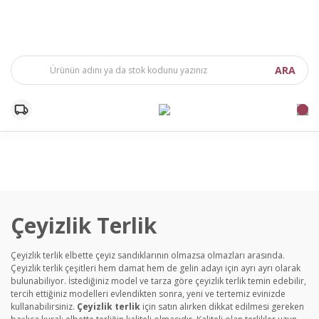
ARA
Çeyizlik Terlik
Çeyizlik terlik
elbette çeyiz sandıklarının olmazsa olmazları arasında.
Çeyizlik terlik çeşitleri hem damat hem de gelin adayı için ayrı ayrı olarak
bulunabiliyor. İstediğiniz model ve tarza göre çeyizlik terlik
temin edebilir,
tercih ettiğiniz modelleri evlendikten sonra, yeni ve tertemiz evinizde
kullanabilirsiniz.
Çeyizlik terlik
için satın alırken dikkat edilmesi gereken