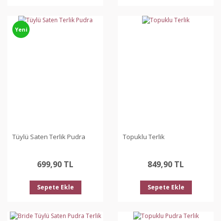
Yeni
Tüylü Saten Terlik Pudra
Topuklu Terlik
699,90 TL
849,90 TL
Sepete Ekle
Sepete Ekle