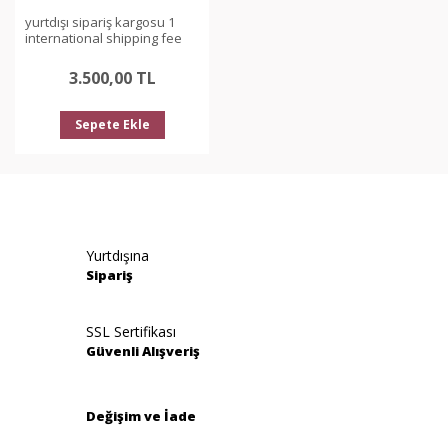
yurtdışı sipariş kargosu 1
international shipping fee
3.500,00 TL
Sepete Ekle
Yurtdışına
Sipariş
SSL Sertifikası
Güvenli Alışveriş
Değişim ve İade