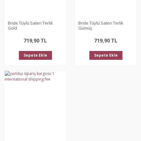
Bride Tüylü Saten Terlik
Bride Tüylü Saten Terlik
Gold
Gümüş
719,90 TL
719,90 TL
Sepete Ekle
Sepete Ekle