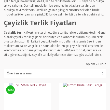
gelin terliği; havlu terliği değil, kadife terlik modelidir. Bu sayede oldukça
şık ve rahattır. Dantelli modeller; bu sene gelin adayları tarafından
oldukça sevilmektedir. Özellikle gelinin şıklığını sürdürecek olan bride
model terlikler yanı sıra püsküllü bride gelin terliği de tercih edebilirsiniz.
Çeyizlik Terlik Fiyatları
Çeyizlik terlik fiyatları
tercih ettiğiniz terliğe göre değişmektedir. Genel
olarak çeyizlik terlik çeşitleri her bütçe ve ekonomik durum düşünülerek
oluşturulmuştur. En kaliteli çeyizlik terlik modellerini, sitemiz üzerinden
maksimum kalite ve şıklık ile satın alabilir, en şık çeyizlik terlik çeşitleri ile
konforu bire bir deneyimleyebilirsiniz. Arzu ettiğiniz model, numara ve
stile göre istediğiniz çeyizlik terlik fiyatları için sitemize göz atabilirsiniz.
Toplam 23 ürün
Yeni