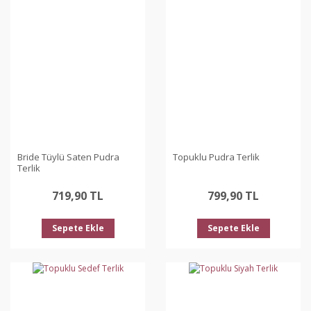
Bride Tüylü Saten Pudra
Topuklu Pudra Terlik
Terlik
719,90 TL
799,90 TL
Sepete Ekle
Sepete Ekle