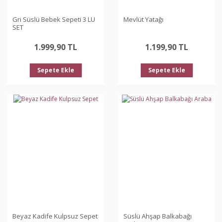
Gri Süslü Bebek Sepeti 3 LU
Mevlüt Yatağı
SET
1.999,90 TL
1.199,90 TL
Sepete Ekle
Sepete Ekle
Beyaz Kadife Kulpsuz Sepet
Süslü Ahşap Balkabağı