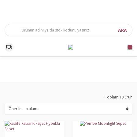
ARA
Toplam 10 ürün