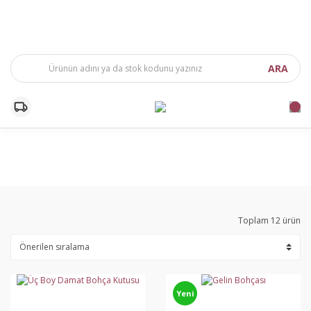
ARA
Toplam 12 ürün
Yeni