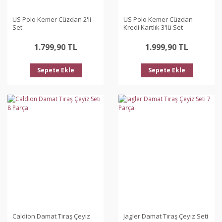
US Polo Kemer Cüzdan 2'li
US Polo Kemer Cüzdan
Set
Kredi Kartlık 3'lü Set
1.799,90 TL
1.999,90 TL
Sepete Ekle
Sepete Ekle
Caldion Damat Tıraş Çeyiz
Jagler Damat Tıraş Çeyiz Seti