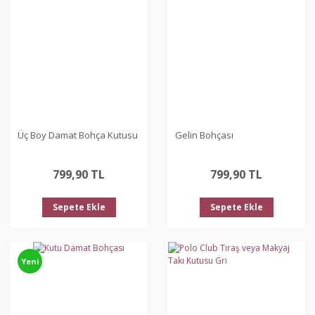
Üç Boy Damat Bohça Kutusu
Gelin Bohçası
799,90 TL
799,90 TL
Sepete Ekle
Sepete Ekle
Yeni