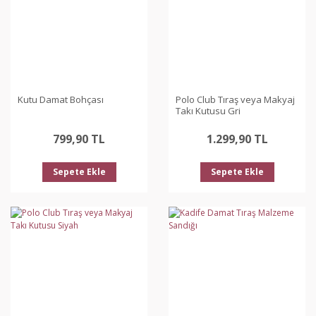
Kutu Damat Bohçası
Polo Club Tıraş veya Makyaj
Takı Kutusu Gri
799,90 TL
1.299,90 TL
Sepete Ekle
Sepete Ekle