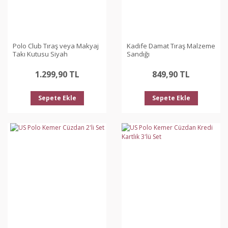
Polo Club Tıraş veya Makyaj
Kadife Damat Tıraş Malzeme
Takı Kutusu Siyah
Sandığı
1.299,90 TL
849,90 TL
Sepete Ekle
Sepete Ekle