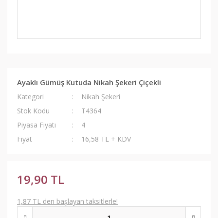
Ayaklı Gümüş Kutuda Nikah Şekeri Çiçekli
Kategori
Nikah Şekeri
Stok Kodu
T4364
Piyasa Fiyatı
4
Fiyat
16,58 TL + KDV
19,90 TL
1,87 TL den başlayan taksitlerle!