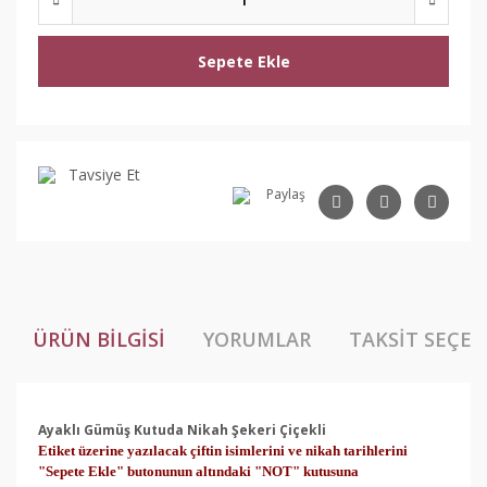
Sepete Ekle
Tavsiye Et
Paylaş
ÜRÜN BILGISI
YORUMLAR
TAKSIT SEÇEN
Ayaklı Gümüş Kutuda Nikah Şekeri Çiçekli
Etiket üzerine yazılacak çiftin isimlerini ve nikah tarihlerini
"Sepete Ekle" butonunun altındaki "NOT" kutusuna