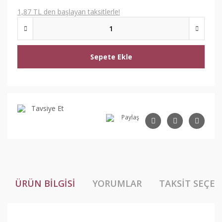
1,87 TL den başlayan taksitlerle!
Sepete Ekle
Tavsiye Et
Paylaş
ÜRÜN BILGISI
YORUMLAR
TAKSIT SEÇEN