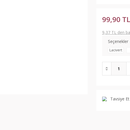
99,90 T
9,37 TL den baş
Seçenekler
Lacivert
Tavsiye Et