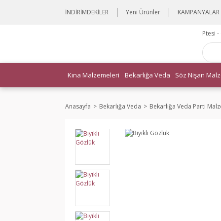
İNDİRİMDEKİLER
Yeni Ürünler
KAMPANYALAR
Ptesi 
Kına Malzemeleri
Bekarlığa Veda
Söz Nişan Malz
Anasayfa
Bekarlığa Veda
Bekarlığa Veda Parti Mal