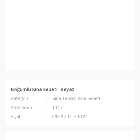
Boğumlu Kına Sepeti- Beyaz
Kategori
Kına Tepsisi Kına Sepeti
Stok Kodu
T117
Fiyat
699,92 TL + KDV