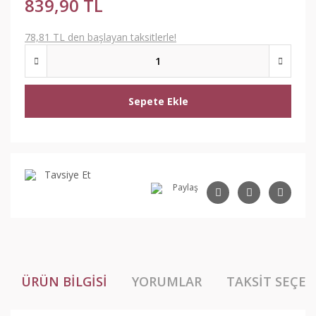
839,90 TL
78,81 TL den başlayan taksitlerle!
Sepete Ekle
Tavsiye Et
Paylaş
ÜRÜN BILGISI
YORUMLAR
TAKSIT SEÇEN