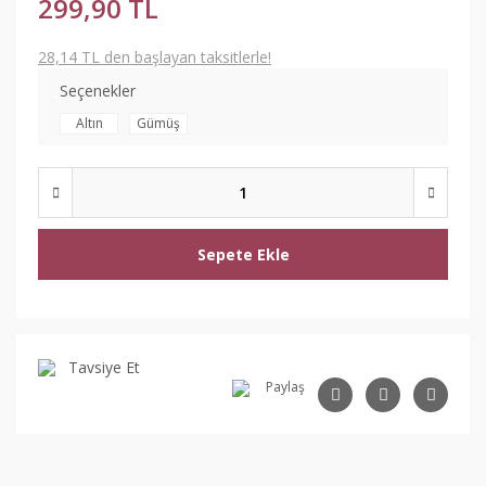
299,90 TL
28,14 TL den başlayan taksitlerle!
Seçenekler
Altın
Gümüş
Sepete Ekle
Tavsiye Et
Paylaş