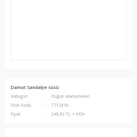
Damat Sandalye süsü
Kategori
Düğün Malzemeleri
Stok Kodu
T71281b
Fiyat
249,92 TL + KDV