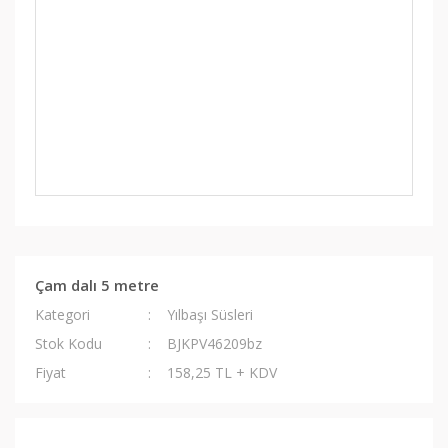
Çam dalı 5 metre
Kategori
Yılbaşı Süsleri
Stok Kodu
BJKPV46209bz
Fiyat
158,25 TL + KDV