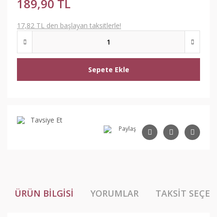
189,90 TL
17,82 TL den başlayan taksitlerle!
Sepete Ekle
Tavsiye Et
Paylaş
ÜRÜN BILGISI
YORUMLAR
TAKSIT SEÇEN