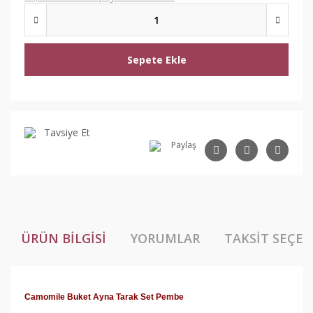
Sepete Ekle
Tavsiye Et
Paylaş
ÜRÜN BILGISI
YORUMLAR
TAKSIT SEÇEN
Camomile Buket Ayna Tarak Set Pembe