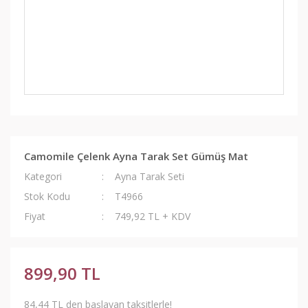
Camomile Çelenk Ayna Tarak Set Gümüş Mat
Kategori
Ayna Tarak Seti
Stok Kodu
T4966
Fiyat
749,92 TL + KDV
899,90 TL
84,44 TL den başlayan taksitlerle!