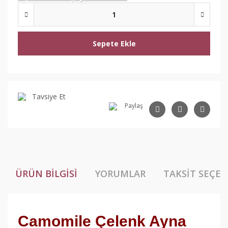
Sepete Ekle
Tavsiye Et
Paylaş
ÜRÜN BILGISI
YORUMLAR
TAKSIT SEÇEN
Camomile Çelenk Ayna