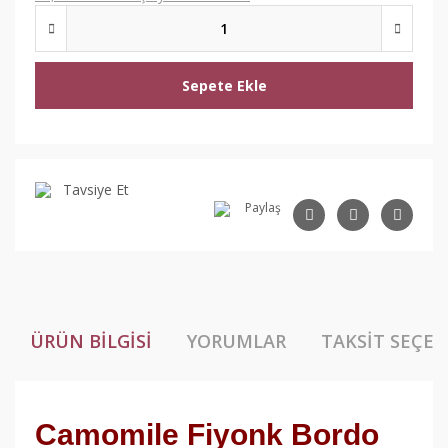
Sepete Ekle
Tavsiye Et
Paylaş
ÜRÜN BILGISI
YORUMLAR
TAKSIT SEÇEN
Camomile Fiyonk Bordo