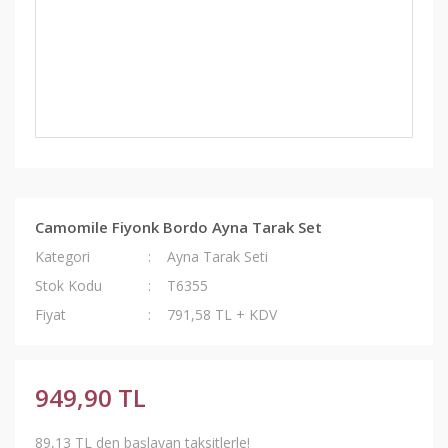
Camomile Fiyonk Bordo Ayna Tarak Set
Kategori
Ayna Tarak Seti
Stok Kodu
T6355
Fiyat
791,58 TL + KDV
949,90 TL
89,13 TL den başlayan taksitlerle!