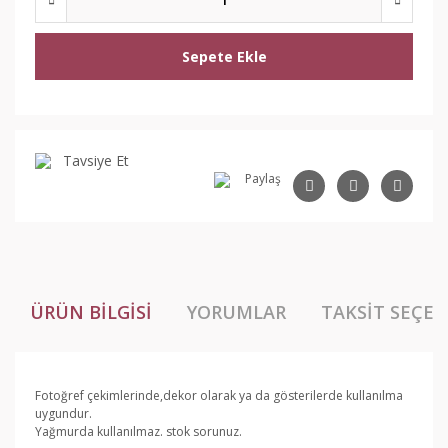
Sepete Ekle
Tavsiye Et
Paylaş
ÜRÜN BILGISI
YORUMLAR
TAKSIT SEÇEN
Fotoğref çekimlerinde,dekor olarak ya da gösterilerde kullanılma
uygundur.
Yağmurda kullanılmaz. stok sorunuz.