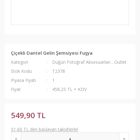
Çiçekli Dantel Gelin Şemsiyesi Fuşya
Kategori
Düğün Fotoğraf Aksesuarları
,
Outlet
Stok Kodu
T2378
Piyasa Fiyatı
1
Fiyat
458,25 TL + KDV
549,90 TL
51,60 TL den başlayan taksitlerle!