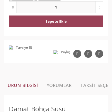
Sepete Ekle
Tavsiye Et
Paylaş
ÜRÜN BILGISI
YORUMLAR
TAKSIT SEÇEN
Damat Bohça Süsü