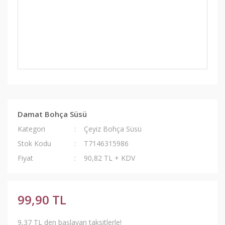
Damat Bohça Süsü
Kategori
Çeyiz Bohça Süsü
Stok Kodu
T7146315986
Fiyat
90,82 TL + KDV
99,90 TL
9,37 TL den başlayan taksitlerle!