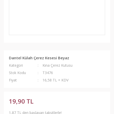
Dantel Külah Çerez Kesesi Beyaz
Kategori
Kına Çerez Kutusu
Stok Kodu
T3476
Fiyat
16,58 TL + KDV
19,90 TL
1,87 TL den başlayan taksitlerle!