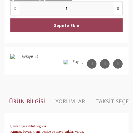
Sepete Ekle
Tavsiye Et
Paylaş
ÜRÜN BILGISI
YORUMLAR
TAKSIT SEÇEN
Çerez fiyata dahil değildir.
Kırmızı, beyaz, krem, pembe ve mavi renkleri vardır.