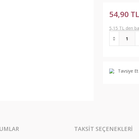
54,90 T
5,15 TL den baş
Tavsiye Et
UMLAR
TAKSIT SEÇENEKLERI