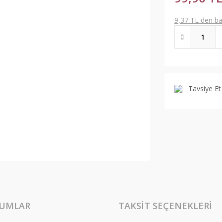
9,37 TL den baş
Tavsiye Et
UMLAR
TAKSIT SEÇENEKLERI