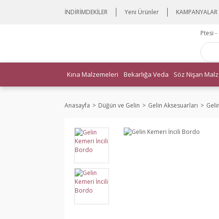
İNDİRİMDEKİLER
Yeni Ürünler
KAMPANYALAR
Ptesi 
Kına Malzemeleri
Bekarlığa Veda
Söz Nişan Malz
Anasayfa
Düğün ve Gelin
Gelin Aksesuarları
Geli