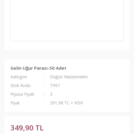
Gelin Uğur Parası-50 Adet
Kategori
Düğün Malzemeleri
Stok Kodu
T997
Piyasa Fiyatı
3
Fiyat
291,58 TL + KDV
349,90 TL