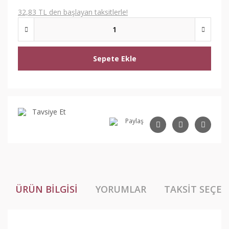
32,83 TL den başlayan taksitlerle!
Sepete Ekle
Tavsiye Et
Paylaş
ÜRÜN BILGISI
YORUMLAR
TAKSIT SEÇEN