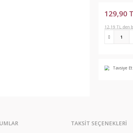
129,90 
12,19 TL den ba
Tavsiye Et
UMLAR
TAKSIT SEÇENEKLERI