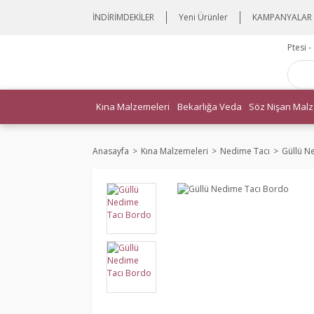
İNDİRİMDEKİLER
Yeni Ürünler
KAMPANYALAR
Ptesi 
Kına Malzemeleri
Bekarlığa Veda
Söz Nişan Malz
Anasayfa
Kına Malzemeleri
Nedime Tacı
Güllü N