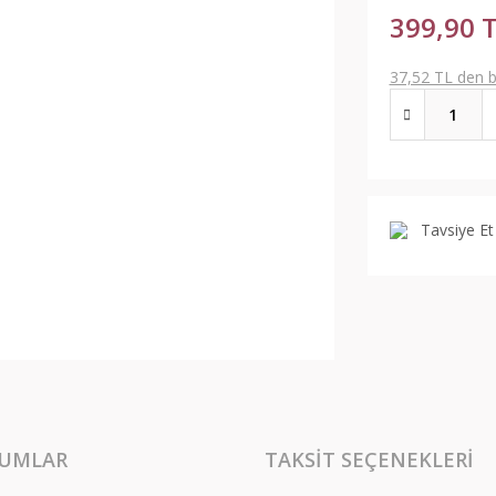
399,90 
37,52 TL den ba
Tavsiye Et
UMLAR
TAKSIT SEÇENEKLERI