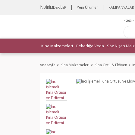
İNDİRİMDEKİLER
Yeni Ürünler
KAMPANYALAR
Ptesi 
Kına Malzemeleri
Bekarlığa Veda
Söz Nişan Malz
Anasayfa
Kına Malzemeleri
Kına Örtü & Eldiven
İ