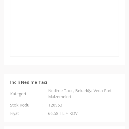
İncili Nedime Tacı
Nedime Tacı
,
Bekarlığa Veda Parti
Kategori
Malzemeleri
Stok Kodu
T20953
Fiyat
66,58 TL + KDV