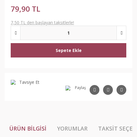
79,90 TL
7,50 TL den başlayan taksitlerle!
Sepete Ekle
Tavsiye Et
Paylaş
ÜRÜN BILGISI
YORUMLAR
TAKSIT SEÇEN