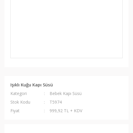
Işıklı Kuğu Kapı Süsü
Kategori
Bebek Kapı Süsü
Stok Kodu
T5974
Fiyat
999,92 TL + KDV