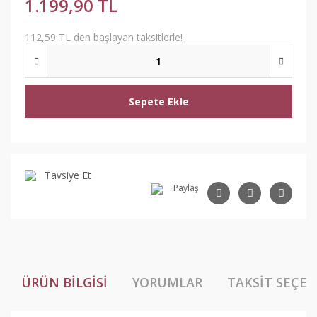
1.199,90 TL
112,59 TL den başlayan taksitlerle!
Sepete Ekle
Tavsiye Et
Paylaş
ÜRÜN BILGISI
YORUMLAR
TAKSIT SEÇEN