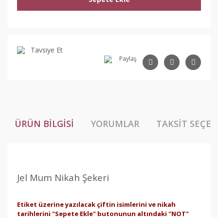
Tavsiye Et
Paylaş
ÜRÜN BILGISI
YORUMLAR
TAKSIT SEÇEN
Jel Mum Nikah Şekeri
Etiket üzerine yazılacak çiftin isimlerini ve nikah
tarihlerini "Sepete Ekle" butonunun altındaki "NOT"