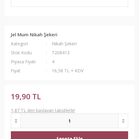
Jel Mum Nikah Şekeri
Kategori
Nikah Şekeri
Stok Kodu
T208413
Piyasa Fiyatı
4
Fiyat
16,58 TL + KDV
19,90 TL
1,87 TL den başlayan taksitlerle!
Sepete Ekle