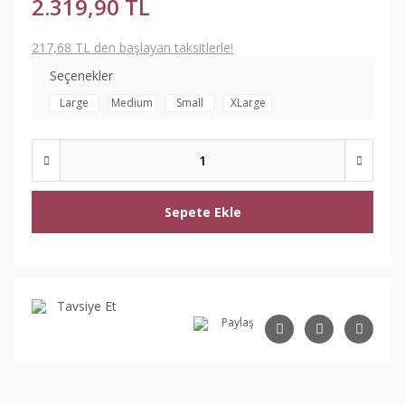
2.319,90 TL
217,68 TL den başlayan taksitlerle!
Seçenekler
Large
Medium
Small
XLarge
Sepete Ekle
Tavsiye Et
Paylaş