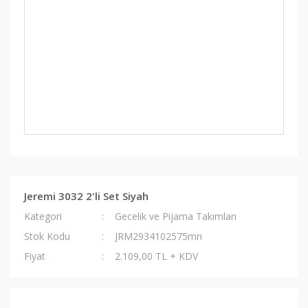
Jeremi 3032 2'li Set Siyah
Kategori
Gecelik ve Pijama Takımları
Stok Kodu
JRM2934102575mn
Fiyat
2.109,00 TL + KDV