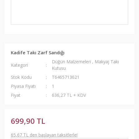
Kadife Takı Zarf Sandığı
Düğün Malzemeleri
,
Makyaj Takı
Kategori
Kutusu
Stok Kodu
T6465713621
Piyasa Fiyatı
1
Fiyat
636,27 TL + KDV
699,90 TL
65,67 TL den başlayan taksitlerle!