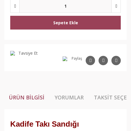
Sepete Ekle
Tavsiye Et
Paylaş
ÜRÜN BILGISI
YORUMLAR
TAKSIT SEÇEN
Kadife Takı Sandığı