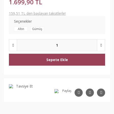
1.699,90 TL
159,51 TL den başlayan taksitlerle!
Seçenekler
Altın
Gümüş
Sepete Ekle
Tavsiye Et
Paylaş