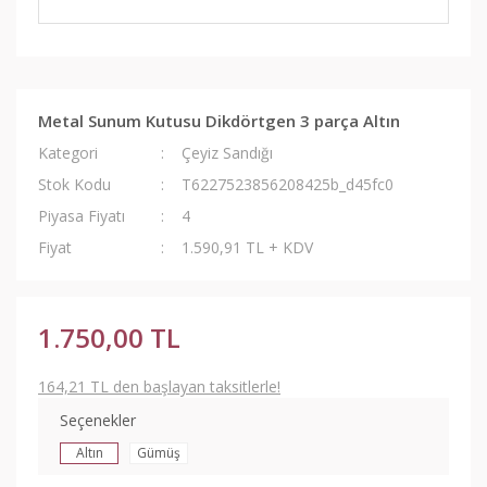
Metal Sunum Kutusu Dikdörtgen 3 parça Altın
Kategori
Çeyiz Sandığı
Stok Kodu
T6227523856208425b_d45fc0
Piyasa Fiyatı
4
Fiyat
1.590,91 TL + KDV
1.750,00 TL
164,21 TL den başlayan taksitlerle!
Seçenekler
Altın
Gümüş