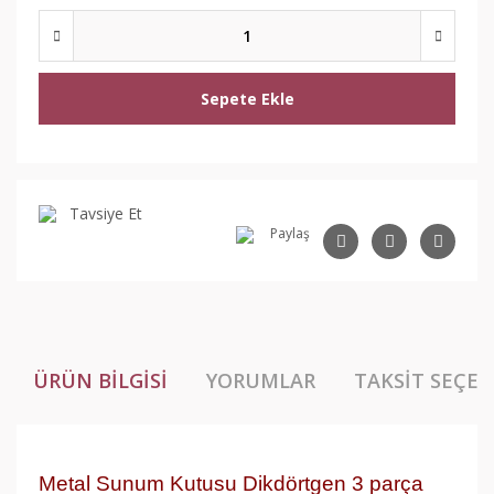
Sepete Ekle
Tavsiye Et
Paylaş
ÜRÜN BILGISI
YORUMLAR
TAKSIT SEÇEN
Metal Sunum Kutusu Dikdörtgen 3 parça