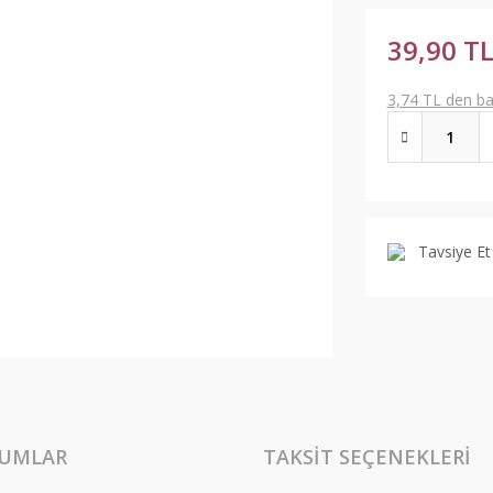
39,90 T
3,74 TL den baş
Tavsiye Et
UMLAR
TAKSIT SEÇENEKLERI