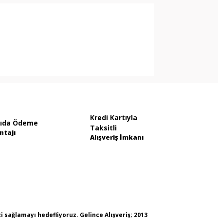
i formunu kullanarak tarafımıza
Kredi Kartıyla
ıda Ödeme
Taksitli
ntajı
Alışveriş İmkanı
i sağlamayı hedefliyoruz. Gelince Alışveriş; 2013