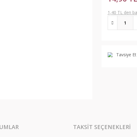
1,40 TL den baş
Tavsiye Et
UMLAR
TAKSIT SEÇENEKLERI