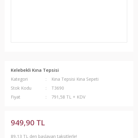
Kelebekli Kına Tepsisi
Kategori
Kına Tepsisi Kına Sepeti
Stok Kodu
T3690
Fiyat
791,58 TL + KDV
949,90 TL
89,13 TL den başlayan taksitlerle!