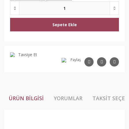
Sepete Ekle
Tavsiye Et
Paylaş
ÜRÜN BILGISI
YORUMLAR
TAKSIT SEÇEN