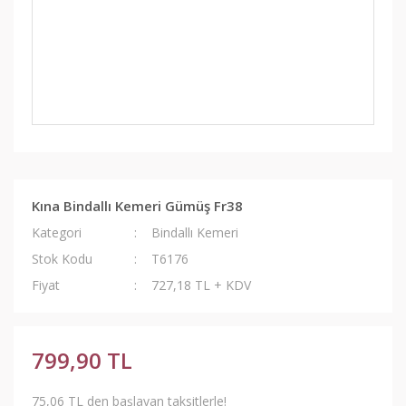
Kına Bindallı Kemeri Gümüş Fr38
Kategori
Bindallı Kemeri
Stok Kodu
T6176
Fiyat
727,18 TL + KDV
799,90 TL
75,06 TL den başlayan taksitlerle!