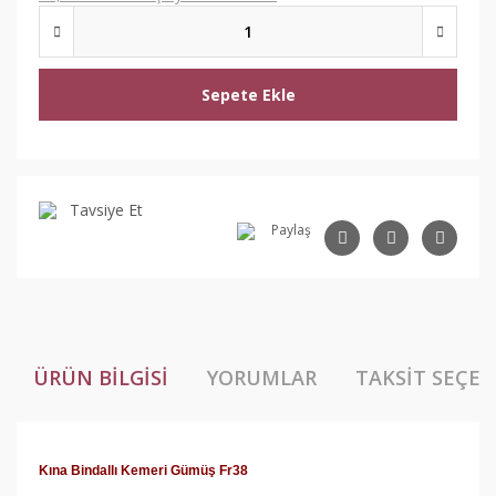
Sepete Ekle
Tavsiye Et
Paylaş
ÜRÜN BILGISI
YORUMLAR
TAKSIT SEÇEN
Kına Bindallı Kemeri Gümüş Fr38