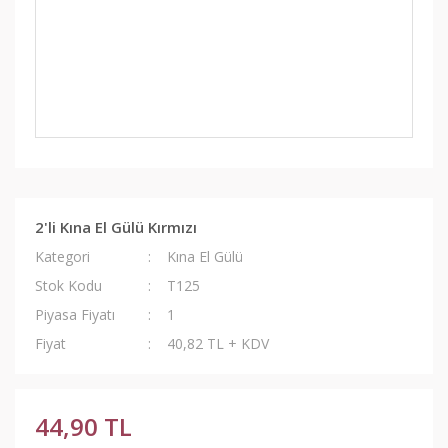
2'li Kına El Gülü Kırmızı
Kategori
Kına El Gülü
Stok Kodu
T125
Piyasa Fiyatı
1
Fiyat
40,82 TL + KDV
44,90 TL