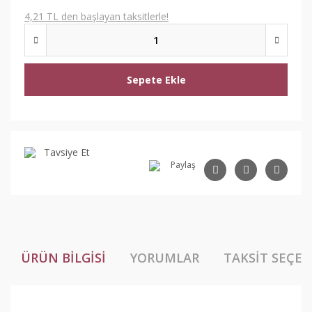
4,21 TL den başlayan taksitlerle!
Sepete Ekle
Tavsiye Et
Paylaş
ÜRÜN BILGISI
YORUMLAR
TAKSIT SEÇEN