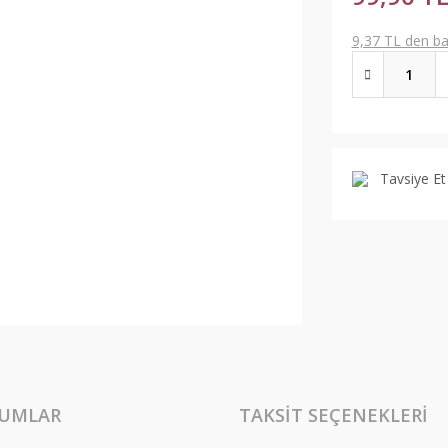
9,37 TL den baş
Tavsiye Et
UMLAR
TAKSIT SEÇENEKLERI