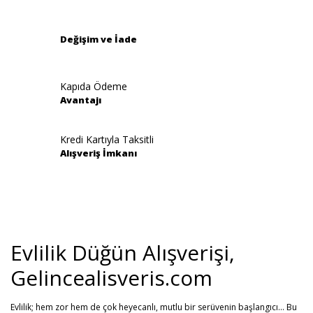
Bu ürüne benzer farklı alternatifler olmalı.
Değişim ve İade
Kapıda Ödeme
Avantajı
Gönder
Kredi Kartıyla Taksitli
Alışveriş İmkanı
Evlilik Düğün Alışverişi,
Gelincealisveris.com
Evlilik; hem zor hem de çok heyecanlı, mutlu bir serüvenin başlangıcı... Bu