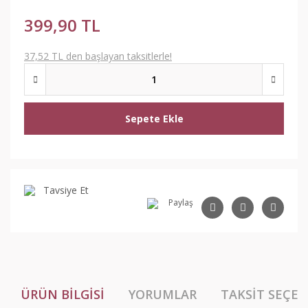
399,90 TL
37,52 TL den başlayan taksitlerle!
Sepete Ekle
Tavsiye Et
Paylaş
ÜRÜN BILGISI
YORUMLAR
TAKSIT SEÇEN