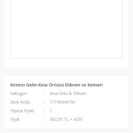
Kırmızı Gelin Kına Örtüsü Eldiven ve Kemeri
Kategori
Kına Örtü & Eldiven
Stok Kodu
T71964401bt
Piyasa Fiyatı
1
Fiyat
363,55 TL + KDV