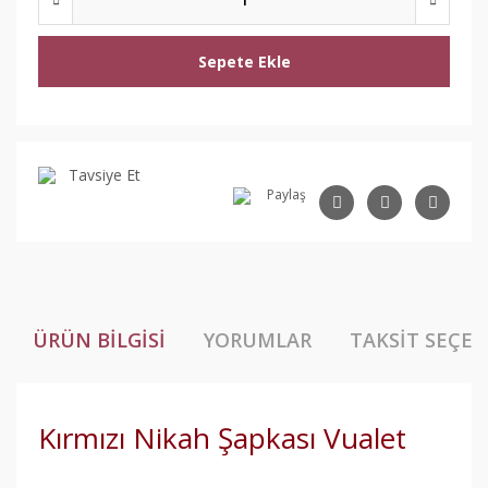
Sepete Ekle
Tavsiye Et
Paylaş
ÜRÜN BILGISI
YORUMLAR
TAKSIT SEÇEN
Kırmızı Nikah Şapkası Vualet