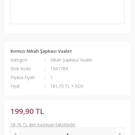
Kırmızı Nikah Şapkası Vualet
Kategori
Nikah Şapkası/ Vualet
Stok Kodu
T6617BK
Piyasa Fiyatı
1
Fiyat
181,73 TL + KDV
199,90 TL
18,76 TL den başlayan taksitlerle!