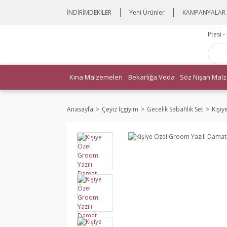
İNDİRİMDEKİLER
Yeni Ürünler
KAMPANYALAR
Ptesi 
Kına Malzemeleri
Bekarlığa Veda
Söz Nişan Malz
Anasayfa
Çeyiz İçgiyim
Gecelik Sabahlık Set
Kişiy