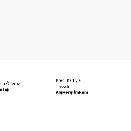
Kredi Kartıyla
ıda Ödeme
Taksitli
ntajı
Alışveriş İmkanı