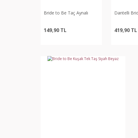
Bride to Be Taç Aynalı
Dantelli Bri
149,90 TL
419,90 TL