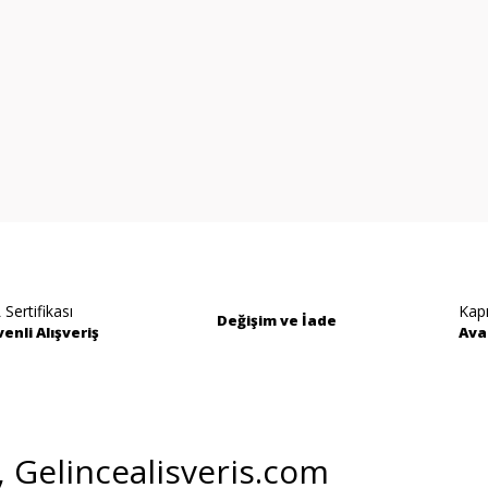
 Sertifikası
Kap
Değişim ve İade
enli Alışveriş
Ava
i, Gelincealisveris.com