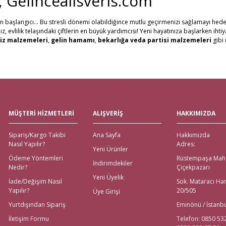
i, Gelincealisveris.com
in başlangıcı... Bu stresli dönemi olabildiğince mutlu geçirmenizi sağlamayı hede
evlilik telaşındaki çiftlerin en büyük yardımcısı! Yeni hayatınıza başlarken ihti
Gönder
iz malzemeleri
,
gelin hamamı
,
bekarlığa veda partisi malzemeleri
gibi 
erine, Gelince Alışveriş üzerinden ihtiyacınız olan tüm nikah, kına, nişan ve düğü
al ve Western Union ödeme şekilleriyle müşterilerimize ödeme kolaylıkları sunuy
tutuyoruz. Ayrıca web sitemizdeki ürünleri yakından görmek isteyenler için, İs
göndererek, evlenecek çiftlerin ihtiyacı olan ürünlerin ulaşmasını sağlıyoruz.
eli Çeyiz Malzemeleri
MÜŞTERİ HİZMETLERİ
ALIŞVERİŞ
HAKKIMIZDA
 Alışveriş! Özellikle alışverişi gelenlere, Aras kargo güvencesiyle, hızlı teslimat
Sipariş/Kargo Takibi
Ana Sayfa
Hakkımızda
emeleri için değil; sitemiz üzerinden ulaşabileceğiniz
nikah şekeri
,
kına mal
Nasıl Yapılır?
Adres:
ödeme imkanları bulunmaktadır. Yurt dışından nikah, nişan, kına ya da bekarlığa
Yeni Ürünler
Ödeme Yöntemleri
Rüstempaşa Mah
İndirimdekiler
Nedir?
Çiçekpazarı
na Malzemeleri için Tek Adres!
Yeni Üyelik
İade/Değişim Nasıl
Sok. Mataracı Ha
Yapılır?
20/505
Üye Girişi
emeleri tek tıkla kapınızda! İhtiyacınız olan tüm kına gecesi malzemeleri; kına teps
rez kutuları ve kına taçları olmak üzere ihtiyacınız olan tüm
kına malzemeleri
i
Yurtdışından Sipariş
Eminönü / İstanb
eda Partisi Malzemeleri
İletişim Formu
Telefon: 0850 53