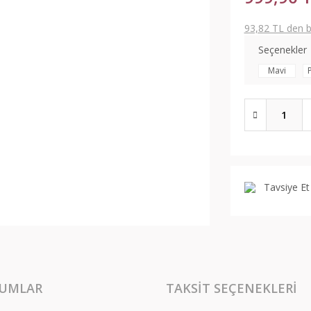
93,82 TL den ba
Seçenekler
Mavi
Tavsiye Et
UMLAR
TAKSIT SEÇENEKLERI