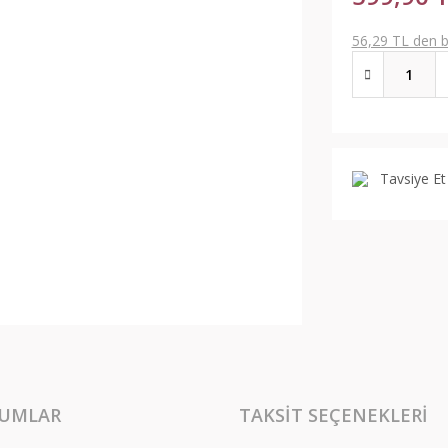
56,29 TL den ba
Tavsiye Et
UMLAR
TAKSIT SEÇENEKLERI