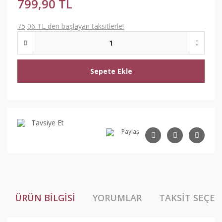
799,90 TL
75,06 TL den başlayan taksitlerle!
Sepete Ekle
Tavsiye Et
Paylaş
ÜRÜN BILGISI
YORUMLAR
TAKSIT SEÇEN