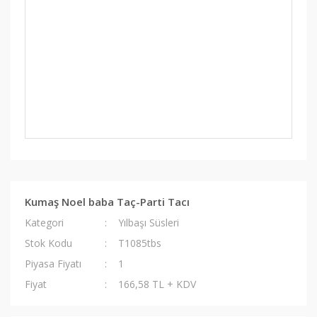
Kumaş Noel baba Taç-Parti Tacı
Kategori
Yılbaşı Süsleri
Stok Kodu
T1085tbs
Piyasa Fiyatı
1
Fiyat
166,58 TL + KDV