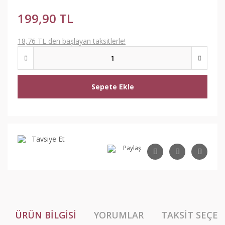
199,90 TL
18,76 TL den başlayan taksitlerle!
Sepete Ekle
Tavsiye Et
Paylaş
ÜRÜN BILGISI
YORUMLAR
TAKSIT SEÇEN