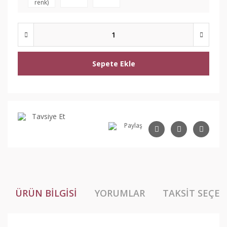
renk)
Sepete Ekle
Tavsiye Et
Paylaş
ÜRÜN BILGISI
YORUMLAR
TAKSIT SEÇEN