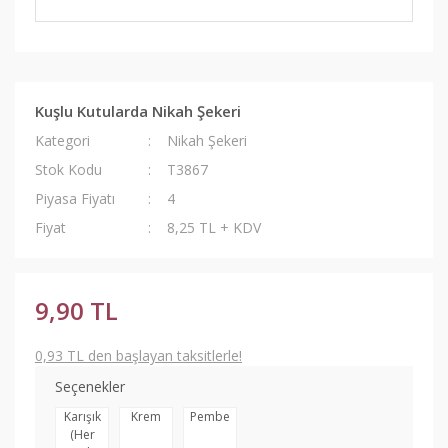
Kuşlu Kutularda Nikah Şekeri
Kategori
Nikah Şekeri
Stok Kodu
T3867
Piyasa Fiyatı
4
Fiyat
8,25 TL + KDV
9,90 TL
0,93 TL den başlayan taksitlerle!
Seçenekler
Karışık
Krem
Pembe
(Her