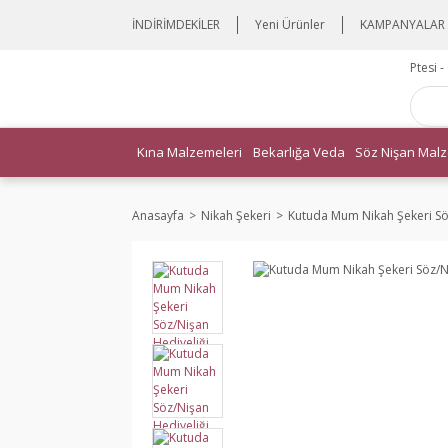
İNDİRİMDEKİLER
Yeni Ürünler
KAMPANYALAR
Ptesi 
Kına Malzemeleri
Bekarlığa Veda
Söz Nişan Malz
Anasayfa
Nikah Şekeri
Kutuda Mum Nikah Şekeri Sö