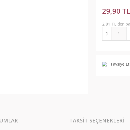
29,90 T
2,81 TL den baş
Tavsiye Et
UMLAR
TAKSIT SEÇENEKLERI