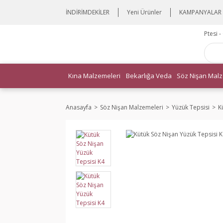
İNDİRİMDEKİLER
Yeni Ürünler
KAMPANYALAR
Ptesi 
Kına Malzemeleri
Bekarlığa Veda
Söz Nişan Malz
Anasayfa
Söz Nişan Malzemeleri
Yüzük Tepsisi
K