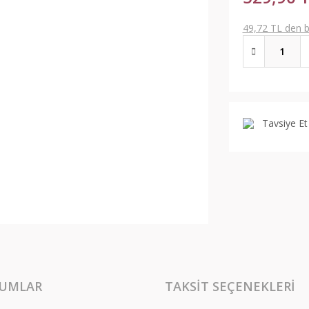
49,72 TL den ba
Tavsiye Et
UMLAR
TAKSIT SEÇENEKLERI