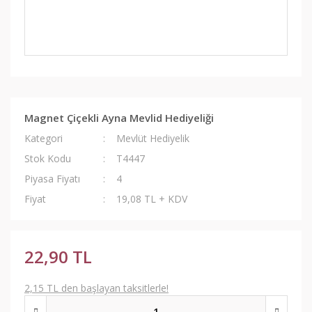
Magnet Çiçekli Ayna Mevlid Hediyeliği
Kategori
Mevlüt Hediyelik
Stok Kodu
T4447
Piyasa Fiyatı
4
Fiyat
19,08 TL + KDV
22,90 TL
2,15 TL den başlayan taksitlerle!