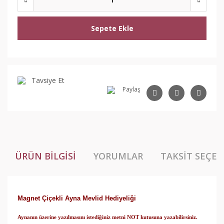
Sepete Ekle
Tavsiye Et
Paylaş
ÜRÜN BILGISI
YORUMLAR
TAKSIT SEÇEN
Magnet Çiçekli Ayna Mevlid Hediyeliği
Aynanın üzerine yazılmasını istediğiniz metni NOT kutusuna yazabilirsiniz.