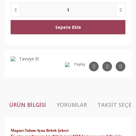
Sepete Ekle
Tavsiye Et
Paylaş
ÜRÜN BILGISI
YORUMLAR
TAKSIT SEÇEN
Magnet Tulum Ayna Bebek Şekeri