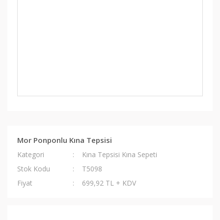
Mor Ponponlu Kına Tepsisi
Kategori
Kına Tepsisi Kına Sepeti
Stok Kodu
T5098
Fiyat
699,92 TL + KDV