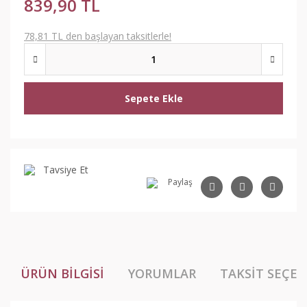
839,90 TL
78,81 TL den başlayan taksitlerle!
Sepete Ekle
Tavsiye Et
Paylaş
ÜRÜN BILGISI
YORUMLAR
TAKSIT SEÇEN