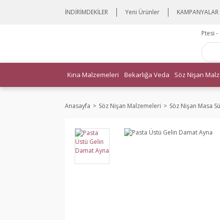
İNDİRİMDEKİLER
Yeni Ürünler
KAMPANYALAR
Ptesi 
Kına Malzemeleri
Bekarlığa Veda
Söz Nişan Malz
Anasayfa
Söz Nişan Malzemeleri
Söz Nişan Masa Sü