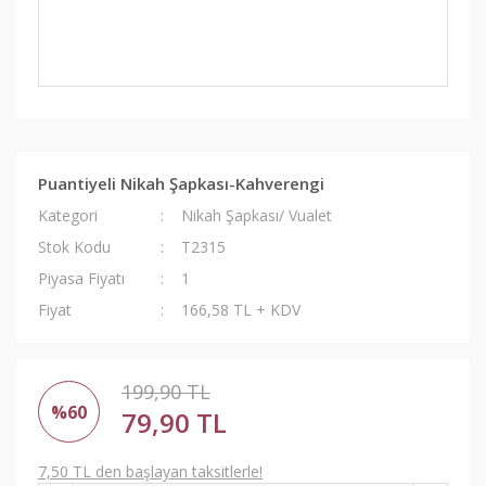
Puantiyeli Nikah Şapkası-Kahverengi
Kategori
Nikah Şapkası/ Vualet
Stok Kodu
T2315
Piyasa Fiyatı
1
Fiyat
166,58 TL + KDV
199,90 TL
%60
79,90 TL
7,50 TL den başlayan taksitlerle!