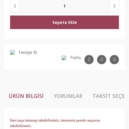
Sepete Ekle
Tavsiye Et
Paylaş
ÜRÜN BILGISI
YORUMLAR
TAKSIT SEÇEN
İster taça tutturup takabilirsiniz, isterseniz pensle saçınıza
takabilirsiniz.